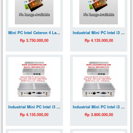
Mini PC Intel Celeron 4 Lan Router UTM Firewall
Industrial Mini PC lntel i3 Ram 4GB HDD 500GB Wifi HDMI VGA Fanless MiniPC
Rp 3.750.000,00
Rp 4.135.000,00
Industrial Mini PC lntel i3 Ram 4GB HDD 500GB Wifi HDMI VGA Fanless MiniPC
Industrial Mini PC lntel i3 Ram 4GB SSD 32GB Wifi HDMI VGA Fanless MiniPC
Rp 4.135.000,00
Rp 3.800.000,00