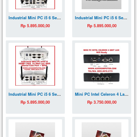
Industrial Mini PC i5 6 Serial Comm Port GPIO Fanless MiniPC
Industrial Mini PC i5 6 Serial Comm Port GPIO Fanless MiniPC
Rp 5.895.000,00
Rp 5.895.000,00
Industrial Mini PC i5 6 Serial Comm Port GPIO Fanless MiniPC
Mini PC Intel Celeron 4 Lan Router UTM Firewall
Rp 5.895.000,00
Rp 3.750.000,00