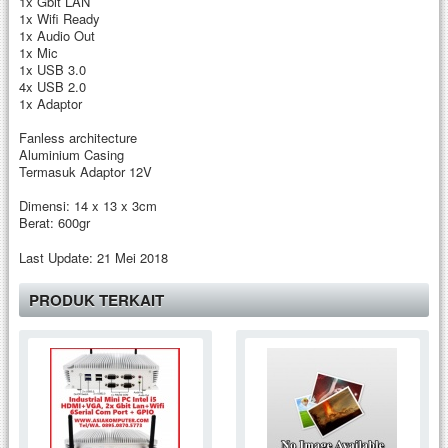
1x Gbit LAN
1x Wifi Ready
1x Audio Out
1x Mic
1x USB 3.0
4x USB 2.0
1x Adaptor
Fanless architecture
Aluminium Casing
Termasuk Adaptor 12V
Dimensi: 14 x 13 x 3cm
Berat: 600gr
Last Update: 21 Mei 2018
PRODUK TERKAIT