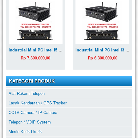
Industrial Mini PC Intel i5 6 LAN UTM Router Firewall Pfsense
Industrial Mini PC Intel i3 6 LAN UTM Router Firewall Pfsense
Rp 7.300.000,00
Rp 6.300.000,00
KATEGORI PRODUK
Alat Rekam Telepon
Lacak Kendaraan / GPS Tracker
CCTV Camera / IP Camera
Telepon / VOIP System
Mesin Ketik Listrik