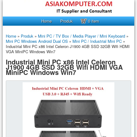
Home
Produk
0 item
Home
»
Produk
»
Mini PC / TV Box / Media Player / Mini Keyboard
»
Mini PC Windows Android Dual OS
»
Mini PC / Industrial Mini PC
»
Industrial Mini PC x86 Intel Celeron J1900 4GB SSD 32GB Wifi HDMI
VGA MiniPC Windows Win7
Industrial Mini PC x86 Intel Celeron
J1900 4GB SSD 32GB Wifi HDMI VGA
MiniPC Windows Win7