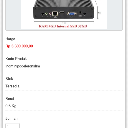
Harga
Rp 3.300.000,00
Kode Produk
indminipcceleronslim
Stok
Tersedia
Berat
0,6 Kg
Jumlah