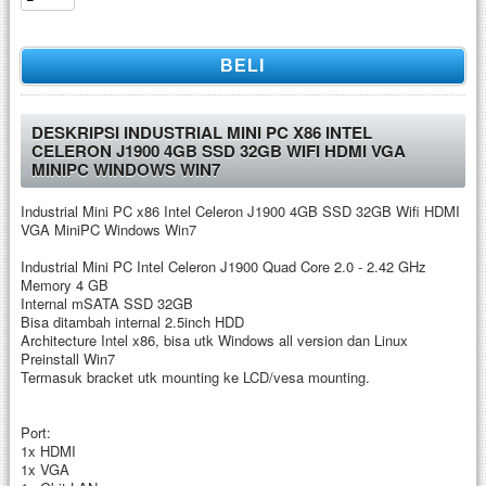
BELI
DESKRIPSI INDUSTRIAL MINI PC X86 INTEL
CELERON J1900 4GB SSD 32GB WIFI HDMI VGA
MINIPC WINDOWS WIN7
Industrial Mini PC x86 Intel Celeron J1900 4GB SSD 32GB Wifi HDMI
VGA MiniPC Windows Win7
Industrial Mini PC Intel Celeron J1900 Quad Core 2.0 - 2.42 GHz
Memory 4 GB
Internal mSATA SSD 32GB
Bisa ditambah internal 2.5inch HDD
Architecture Intel x86, bisa utk Windows all version dan Linux
Preinstall Win7
Termasuk bracket utk mounting ke LCD/vesa mounting.
Port:
1x HDMI
1x VGA