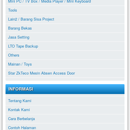
Mini PC / TV Box / Media Player / Mini Keyboard
Tools
Lain2 / Barang Sisa Project
Barang Bekas
Jasa Setting
LTO Tape Backup
Others
Mainan / Toys
Star ZkTeco Mesin Absen Access Door
INFORMASI
Tentang Kami
Kontak Kami
Cara Berbelanja
Contoh Halaman