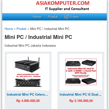
Home
Produk
0 item
Home
»
Produk
»
Mini PC / Industrial Mini PC
Mini PC / Industrial Mini PC
Industrial Mini PC Jakarta Indonesia
Industrial Mini PC Celeron 6 LAN UTM Router Firewall Pfsense
Industrial Mini PC i5 Dual LAN Dual HDMI Dual Serial Comm Port Fanless
Rp 4.900.000,00
Rp 5.195.000,00