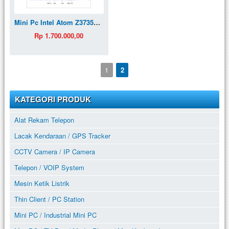
Mini Pc Intel Atom Z3735F Dual Display Hdmi Vga 2/32gb Win10
Rp 1.700.000,00
1
2
KATEGORI PRODUK
Alat Rekam Telepon
Lacak Kendaraan / GPS Tracker
CCTV Camera / IP Camera
Telepon / VOIP System
Mesin Ketik Listrik
Thin Client / PC Station
Mini PC / Industrial Mini PC