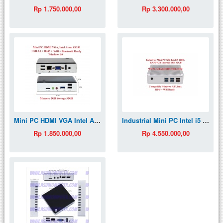
Rp 1.750.000,00
Rp 3.300.000,00
Mini PC HDMI VGA Intel Atom x5 z8350 2GB 32GB Win10 Wintel NUC MiniPC
Industrial Mini PC Intel i5 HDMI VGA MiniPC
Rp 1.850.000,00
Rp 4.550.000,00